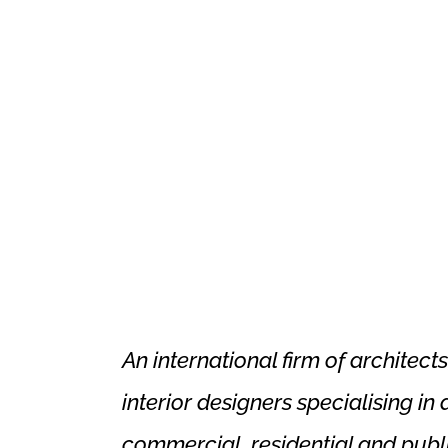
An international firm of architect
interior designers specialising in
commercial, residential and publi