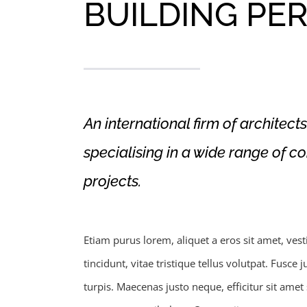
BUILDING PE
An international firm of architect
specialising in a wide range of c
projects.
Etiam purus lorem, aliquet a eros sit amet, ves
tincidunt, vitae tristique tellus volutpat. Fusc
turpis. Maecenas justo neque, efficitur sit amet