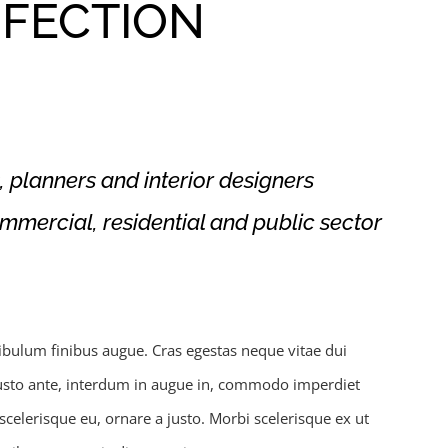
RFECTION
s, planners and interior designers
ommercial, residential and public sector
tibulum finibus augue. Cras egestas neque vitae dui
e justo ante, interdum in augue in, commodo imperdiet
 scelerisque eu, ornare a justo. Morbi scelerisque ex ut