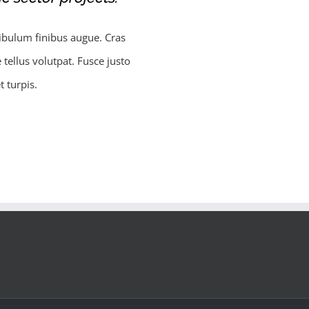
tibulum finibus augue. Cras
 tellus volutpat. Fusce justo
 turpis.